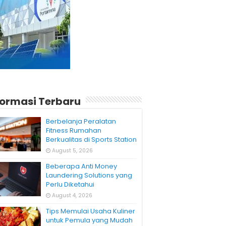
formasi Terbaru
Berbelanja Peralatan
Fitness Rumahan
Berkualitas di Sports Station
August 5, 2026
Beberapa Anti Money
Laundering Solutions yang
Perlu Diketahui
August 4, 2026
Tips Memulai Usaha Kuliner
untuk Pemula yang Mudah