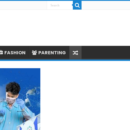
FASHION
PARENTING