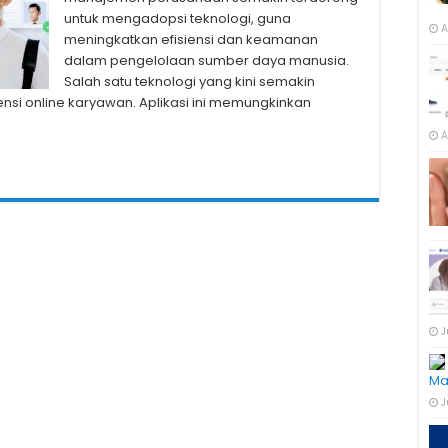
untuk mengadopsi teknologi, guna
A
meningkatkan efisiensi dan keamanan
dalam pengelolaan sumber daya manusia.
Salah satu teknologi yang kini semakin
nsi online karyawan. Aplikasi ini memungkinkan
A
J
Ma
J