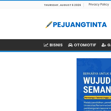
Privacy Policy
THURSDAY , AUGUST 6 2026
BISNIS
OTOMOTIF
G