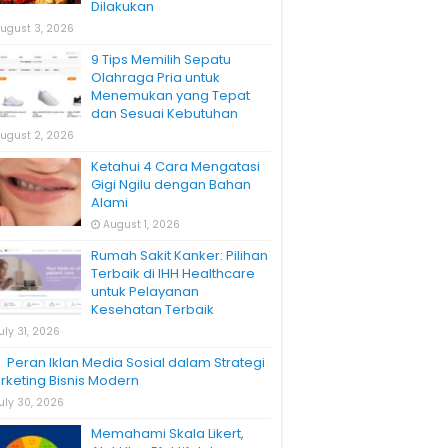
Dilakukan
ugust 3, 2026
9 Tips Memilih Sepatu
Olahraga Pria untuk
Menemukan yang Tepat
dan Sesuai Kebutuhan
ugust 2, 2026
Ketahui 4 Cara Mengatasi
Gigi Ngilu dengan Bahan
Alami
August 1, 2026
Rumah Sakit Kanker: Pilihan
Terbaik di IHH Healthcare
untuk Pelayanan
Kesehatan Terbaik
uly 31, 2026
Peran Iklan Media Sosial dalam Strategi
rketing Bisnis Modern
uly 30, 2026
Memahami Skala Likert,