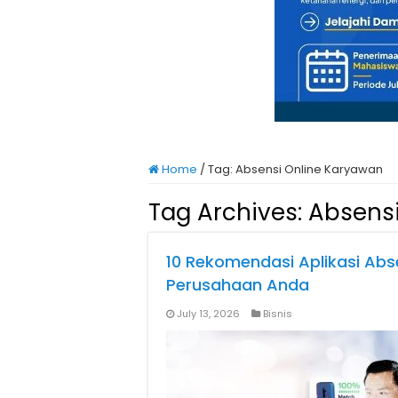
Home
/
Tag:
Absensi Online Karyawan
Tag Archives:
Absensi
10 Rekomendasi Aplikasi Abs
Perusahaan Anda
July 13, 2026
Bisnis