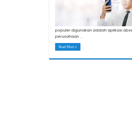
populer digunakan adalah aplikasi abse
perusahaan …
Read More »