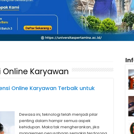
In
 Online Karyawan
ensi Online Karyawan Terbaik untuk
Dewasa ini, teknologi telah menjadi pilar
penting dalam hampir semua aspek
kehidupan. Maka tak mengherankan, jika
manajemen perusahaan semakin terdorong