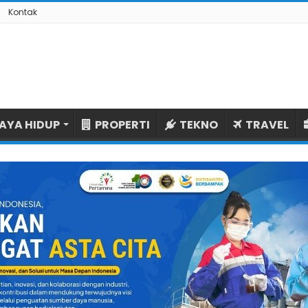
Kontak
AYA HIDUP
PROPERTI
TEKNO
TRAVEL