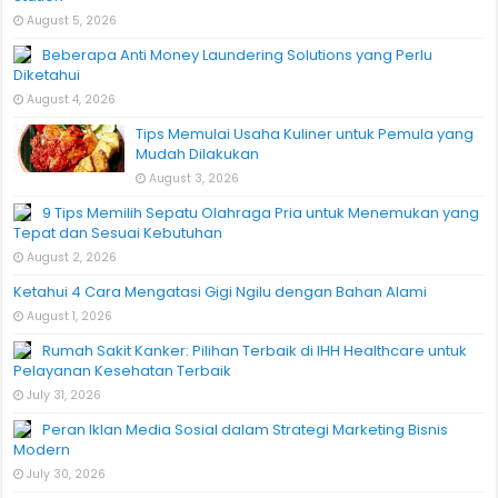
August 5, 2026
Beberapa Anti Money Laundering Solutions yang Perlu
Diketahui
August 4, 2026
Tips Memulai Usaha Kuliner untuk Pemula yang
Mudah Dilakukan
August 3, 2026
9 Tips Memilih Sepatu Olahraga Pria untuk Menemukan yang
Tepat dan Sesuai Kebutuhan
August 2, 2026
Ketahui 4 Cara Mengatasi Gigi Ngilu dengan Bahan Alami
August 1, 2026
Rumah Sakit Kanker: Pilihan Terbaik di IHH Healthcare untuk
Pelayanan Kesehatan Terbaik
July 31, 2026
Peran Iklan Media Sosial dalam Strategi Marketing Bisnis
Modern
July 30, 2026