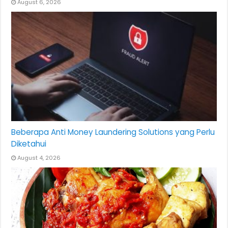
August 6, 2026
Beberapa Anti Money Laundering Solutions yang Perlu
Diketahui
August 4, 2026