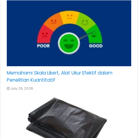
Memahami Skala Likert, Alat Ukur Efektif dalam
Penelitian Kuantitatif
July 29, 2026