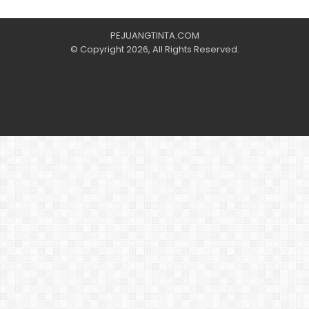
PEJUANGTINTA.COM
© Copyright 2026, All Rights Reserved.