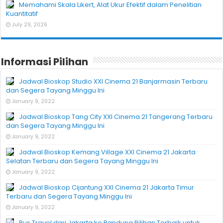
Memahami Skala Likert, Alat Ukur Efektif dalam Penelitian
Kuantitatif
July 29, 2026
Informasi Pilihan
Jadwal Bioskop Studio XXI Cinema 21 Banjarmasin Terbaru
dan Segera Tayang Minggu Ini
January 9, 2022
Jadwal Bioskop Tang City XXI Cinema 21 Tangerang Terbaru
dan Segera Tayang Minggu Ini
January 9, 2022
Jadwal Bioskop Kemang Village XXI Cinema 21 Jakarta
Selatan Terbaru dan Segera Tayang Minggu Ini
January 9, 2022
Jadwal Bioskop Cijantung XXI Cinema 21 Jakarta Timur
Terbaru dan Segera Tayang Minggu Ini
January 9, 2022
Bus Travel dari Jakarta ke Bandung Pilihan Terbaik untuk