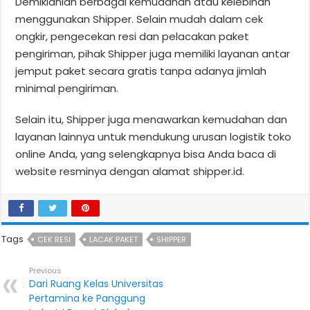
Demikianlah berbagai kemudahan atau kelebihan
menggunakan Shipper. Selain mudah dalam cek
ongkir, pengecekan resi dan pelacakan paket
pengiriman, pihak Shipper juga memiliki layanan antar
jemput paket secara gratis tanpa adanya jimlah
minimal pengiriman.
Selain itu, Shipper juga menawarkan kemudahan dan
layanan lainnya untuk mendukung urusan logistik toko
online Anda, yang selengkapnya bisa Anda baca di
website resminya dengan alamat shipper.id.
Tags
CEK RESI⁣
LACAK PAKET
SHIPPER
Previous
Dari Ruang Kelas Universitas
Pertamina ke Panggung