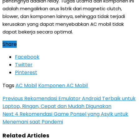
pentingnya adalah relay. Tugas utama dari komponen ini
adalah mengalirkan arus listrik dari magnetic clutch,
blower, dan komponen lainnya, sehingga tidak terjadi
kerusakan yang dapat menyebabkan AC mobil tidak
dapat bekerja secara optimal.
Share
Facebook
Twitter
Pinterest
Tags
AC Mobil
Komponen AC Mobil
Previous
Rekomendasi Emulator Android Terbaik untuk
Laptop, Ringan, Cepat dan Mudah Digunakan
Next
4 Rekomendasi Game Ponsel yang Asyik untuk
Menemani saat Pandemi
Related Articles