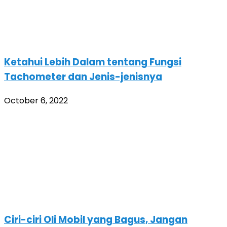
Ketahui Lebih Dalam tentang Fungsi
Tachometer dan Jenis-jenisnya
October 6, 2022
Ciri-ciri Oli Mobil yang Bagus, Jangan