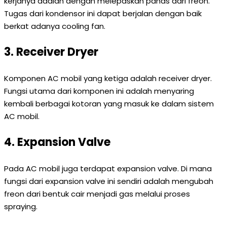
kerjanya adalah dengan melepaskan panas dari freon.
Tugas dari kondensor ini dapat berjalan dengan baik
berkat adanya cooling fan.
3. Receiver Dryer
Komponen AC mobil yang ketiga adalah receiver dryer.
Fungsi utama dari komponen ini adalah menyaring
kembali berbagai kotoran yang masuk ke dalam sistem
AC mobil.
4. Expansion Valve
Pada AC mobil juga terdapat expansion valve. Di mana
fungsi dari expansion valve ini sendiri adalah mengubah
freon dari bentuk cair menjadi gas melalui proses
spraying.