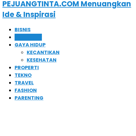
PEJUANGTINTA.COM Menuangkan
Ide & Inspirasi
BISNIS
OTOMOTIF
GAYA HIDUP
KECANTIKAN
KESEHATAN
PROPERTI
TEKNO
TRAVEL
FASHION
PARENTING