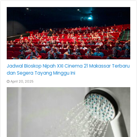
Jadwal Bioskop Nipah XXI Cinema 21 Makassar Terbaru
dan Segera Tayang Minggu Ini
April 20, 2025