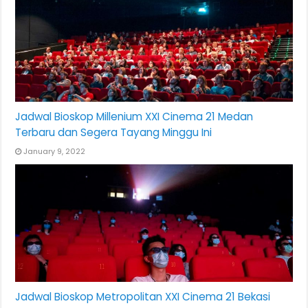
Jadwal Bioskop Millenium XXI Cinema 21 Medan
Terbaru dan Segera Tayang Minggu Ini
January 9, 2022
Jadwal Bioskop Metropolitan XXI Cinema 21 Bekasi