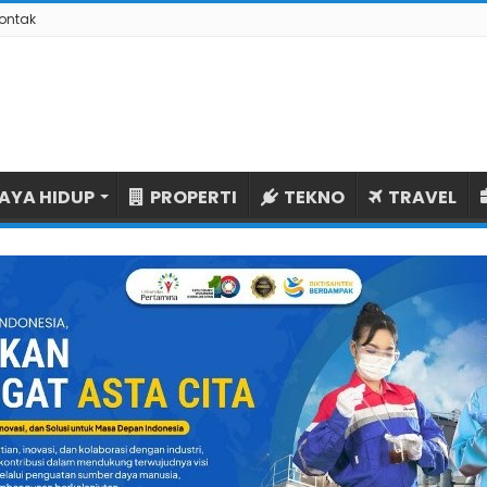
ontak
AYA HIDUP
PROPERTI
TEKNO
TRAVEL