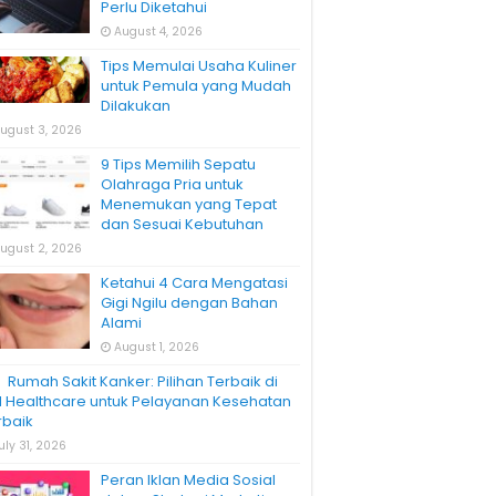
Perlu Diketahui
August 4, 2026
Tips Memulai Usaha Kuliner
untuk Pemula yang Mudah
Dilakukan
ugust 3, 2026
9 Tips Memilih Sepatu
Olahraga Pria untuk
Menemukan yang Tepat
dan Sesuai Kebutuhan
ugust 2, 2026
Ketahui 4 Cara Mengatasi
Gigi Ngilu dengan Bahan
Alami
August 1, 2026
Rumah Sakit Kanker: Pilihan Terbaik di
H Healthcare untuk Pelayanan Kesehatan
rbaik
uly 31, 2026
Peran Iklan Media Sosial