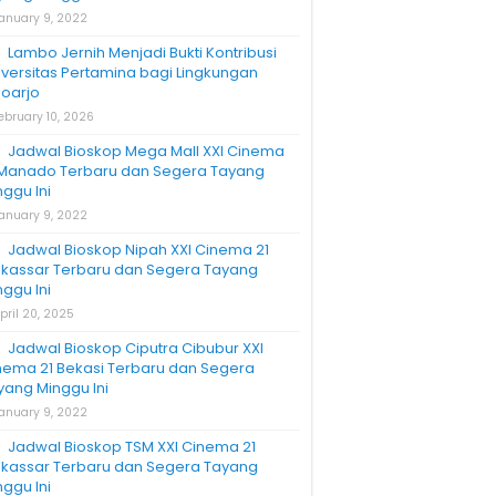
anuary 9, 2022
Lambo Jernih Menjadi Bukti Kontribusi
iversitas Pertamina bagi Lingkungan
doarjo
ebruary 10, 2026
Jadwal Bioskop Mega Mall XXI Cinema
 Manado Terbaru dan Segera Tayang
nggu Ini
anuary 9, 2022
Jadwal Bioskop Nipah XXI Cinema 21
kassar Terbaru dan Segera Tayang
nggu Ini
pril 20, 2025
Jadwal Bioskop Ciputra Cibubur XXI
nema 21 Bekasi Terbaru dan Segera
yang Minggu Ini
anuary 9, 2022
Jadwal Bioskop TSM XXI Cinema 21
kassar Terbaru dan Segera Tayang
nggu Ini