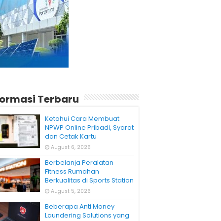
formasi Terbaru
Ketahui Cara Membuat
NPWP Online Pribadi, Syarat
dan Cetak Kartu
August 6, 2026
Berbelanja Peralatan
Fitness Rumahan
Berkualitas di Sports Station
August 5, 2026
Beberapa Anti Money
Laundering Solutions yang