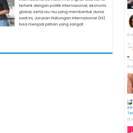
tertarik dengan politik internasional, ekonomi
global, serta isu-isu yang membentuk dunia
saat ini, Jurusan Hubungan Internasional (HI)
bisa menjadi pilihan yang sangat
A
A
IH
Te
J