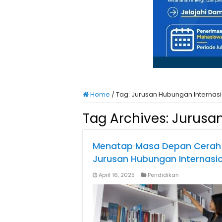
Home
/
Tag:
Jurusan Hubungan Internasi
Tag Archives:
Jurusan
Menatap Masa Depan Cerah P
Jurusan Hubungan Internasi
April 16, 2025
Pendidikan