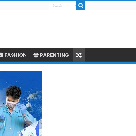
FASHION
PARENTING