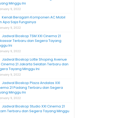
yang Minggu Ini
anuary 9, 2022
Kenali Beragam Komponen AC Mobil
n Apa Saja Fungsinya
anuary 9, 2022
Jadwal Bioskop TSM XXI Cinema 21
kassar Terbaru dan Segera Tayang
nggu Ini
anuary 9, 2022
Jadwal Bioskop Lotte Shoping Avenue
I Cinema 21 Jakarta Selatan Terbaru dan
gera Tayang Minggu Ini
anuary 9, 2022
Jadwal Bioskop Plaza Andalas XXI
nema 21 Padang Terbaru dan Segera
yang Minggu Ini
anuary 9, 2022
Jadwal Bioskop Studio XXI Cinema 21
tam Terbaru dan Segera Tayang Minggu