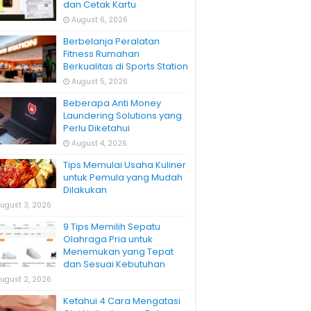
dan Cetak Kartu
August 6, 2026
Berbelanja Peralatan
Fitness Rumahan
Berkualitas di Sports Station
August 5, 2026
Beberapa Anti Money
Laundering Solutions yang
Perlu Diketahui
August 4, 2026
Tips Memulai Usaha Kuliner
untuk Pemula yang Mudah
Dilakukan
ugust 3, 2026
9 Tips Memilih Sepatu
Olahraga Pria untuk
Menemukan yang Tepat
dan Sesuai Kebutuhan
ugust 2, 2026
Ketahui 4 Cara Mengatasi