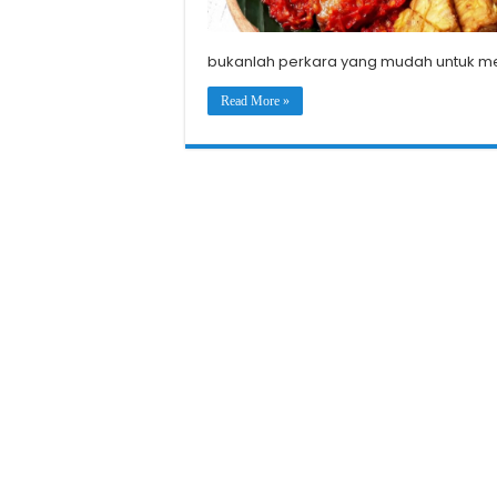
bukanlah perkara yang mudah untuk mem
Read More »