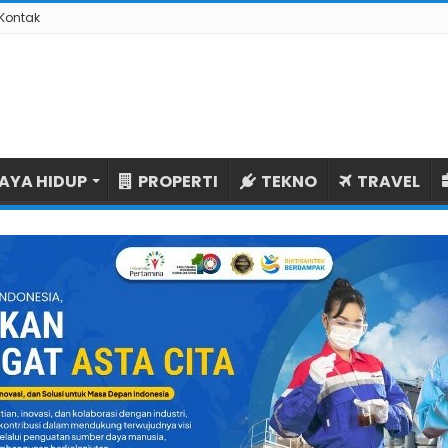
Kontak
AYA HIDUP
PROPERTI
TEKNO
TRAVEL