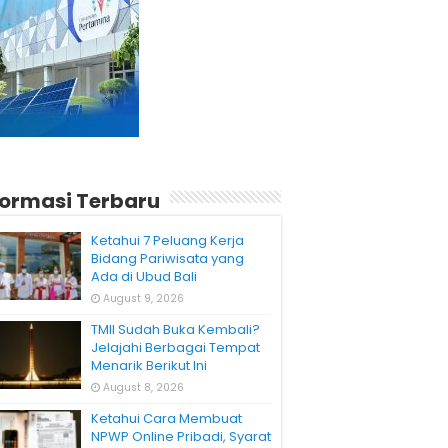
formasi Terbaru
Ketahui 7 Peluang Kerja
Bidang Pariwisata yang
Ada di Ubud Bali
August 9, 2026
TMII Sudah Buka Kembali?
Jelajahi Berbagai Tempat
Menarik Berikut Ini
August 8, 2026
Ketahui Cara Membuat
NPWP Online Pribadi, Syarat