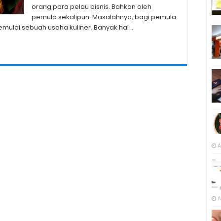
orang para pelau bisnis. Bahkan oleh
pemula sekalipun. Masalahnya, bagi pemula
ulai sebuah usaha kuliner. Banyak hal …
A
A