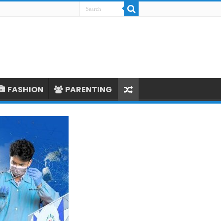
FASHION
PARENTING