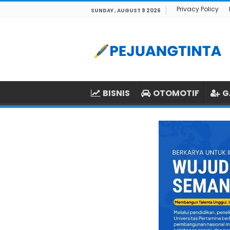
Privacy Policy
SUNDAY , AUGUST 9 2026
BISNIS
OTOMOTIF
G