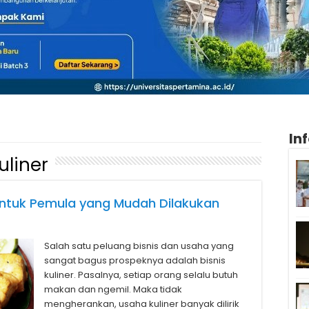
In
uliner
untuk Pemula yang Mudah Dilakukan
Salah satu peluang bisnis dan usaha yang
sangat bagus prospeknya adalah bisnis
kuliner. Pasalnya, setiap orang selalu butuh
makan dan ngemil. Maka tidak
mengherankan, usaha kuliner banyak dilirik