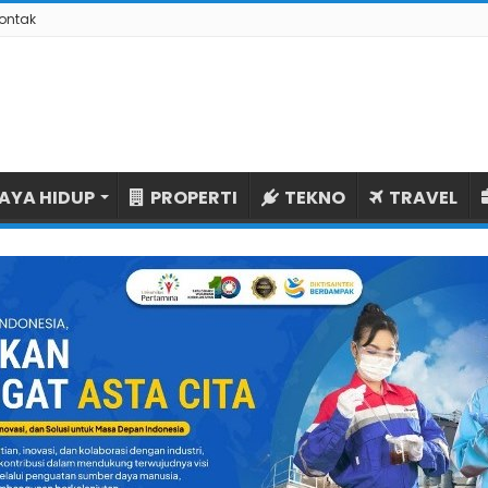
ontak
AYA HIDUP
PROPERTI
TEKNO
TRAVEL