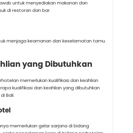
jawab untuk menyediakan makanan dan
k di restoran dan bar.
tuk menjaga keamanan dan keselamatan tamu
ahlian yang Dibutuhkan
erhotelan memerlukan kualifikasi dan keahlian
apa kualifikasi dan keahlian yang dibutuhkan
i Bali:
otel
anya memerlukan gelar sarjana di bidang