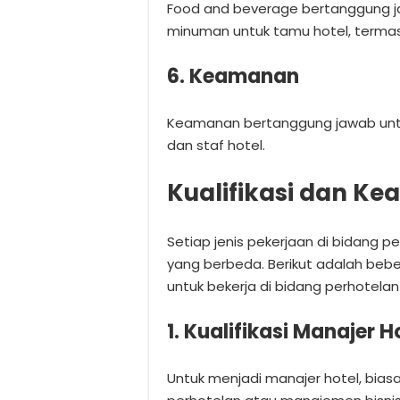
Food and beverage bertanggung 
minuman untuk tamu hotel, termasu
6. Keamanan
Keamanan bertanggung jawab un
dan staf hotel.
Kualifikasi dan Ke
Setiap jenis pekerjaan di bidang p
yang berbeda. Berikut adalah beber
untuk bekerja di bidang perhotelan d
1. Kualifikasi Manajer H
Untuk menjadi manajer hotel, bias