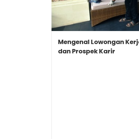
Mengenal Lowongan Kerja P
dan Prospek Karir