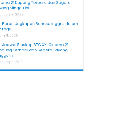
nema 21 Kupang Terbaru dan Segera
yang Minggu Ini
anuary 9, 2022
Peran Ungkapan Bahasa Inggris dalam
ik Lagu
une 11, 2026
Jadwal Bioskop BTC XXI Cinema 21
ndung Terbaru dan Segera Tayang
nggu Ini
anuary 9, 2022