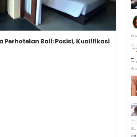
A
erhotelan Bali: Posisi, Kualifikasi
A
J