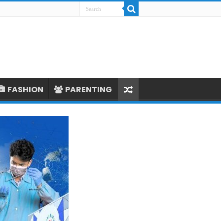
FASHION
PARENTING