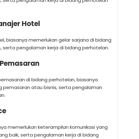
 serta pengalaman kerja di bidang perhotelan
anajer Hotel
el, biasanya memerlukan gelar sarjana di bidang
 serta pengalaman kerja di bidang perhotelan.
an Pemasaran
 pemasaran di bidang perhotelan, biasanya
ng pemasaran atau bisnis, serta pengalaman
an.
ce
asanya memerlukan keterampilan komunikasi yang
ng baik, serta pengalaman kerja di bidang