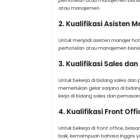
perhotelan atau manajemen bisnis,
atau manajemen.
2. Kualifikasi Asisten M
Untuk menjadi asisten manajer hot
perhotelan atau manajemen bisnis,
3. Kualifikasi Sales d
Untuk bekerja di bidang sales dan
memerlukan gelar sarjana di bida
kerja di bidang sales dan pemasar
4. Kualifikasi Front Offi
Untuk bekerja di front office, bi
baik, kemampuan bahasa Inggris ya