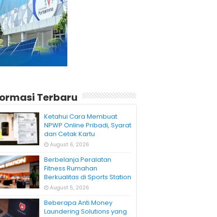
formasi Terbaru
Ketahui Cara Membuat
NPWP Online Pribadi, Syarat
dan Cetak Kartu
August 6, 2026
Berbelanja Peralatan
Fitness Rumahan
Berkualitas di Sports Station
August 5, 2026
Beberapa Anti Money
Laundering Solutions yang