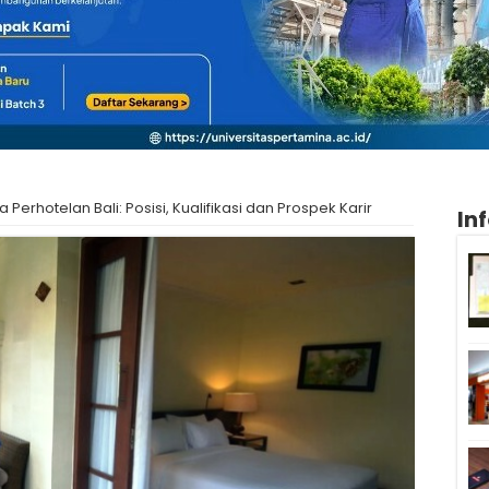
erhotelan Bali: Posisi, Kualifikasi dan Prospek Karir
In