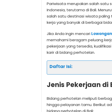
Pariwisata merupakan salah satu s
Indonesia, terutama di Bali. Menur
salah satu destinasi wisata paling
kerja yang banyak di berbagai bida
Jika Anda ingin mencari
Lowongan 
memahami beragam peluang kerja p
pekerjaan yang tersedia, kualifikas
karir di bidang perhotelan.
Daftar Isi:
Jenis Pekerjaan di
Bidang perhotelan meliputi berbaga
hingga pelayanan tamu. Berikut ad
bidang perhotelan di Bali: