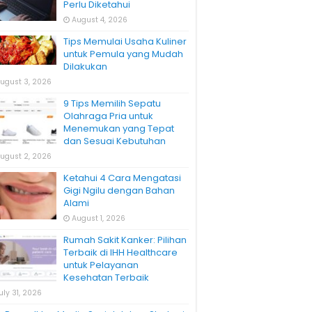
Perlu Diketahui
August 4, 2026
Tips Memulai Usaha Kuliner
untuk Pemula yang Mudah
Dilakukan
ugust 3, 2026
9 Tips Memilih Sepatu
Olahraga Pria untuk
Menemukan yang Tepat
dan Sesuai Kebutuhan
ugust 2, 2026
Ketahui 4 Cara Mengatasi
Gigi Ngilu dengan Bahan
Alami
August 1, 2026
Rumah Sakit Kanker: Pilihan
Terbaik di IHH Healthcare
untuk Pelayanan
Kesehatan Terbaik
uly 31, 2026