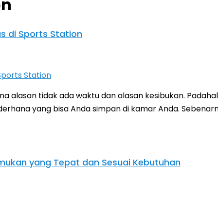
on
s di Sports Station
a alasan tidak ada waktu dan alasan kesibukan. Padaha
derhana yang bisa Anda simpan di kamar Anda. Sebenarn
emukan yang Tepat dan Sesuai Kebutuhan