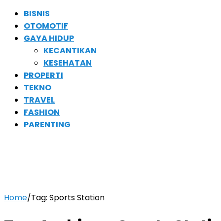
BISNIS
OTOMOTIF
GAYA HIDUP
KECANTIKAN
KESEHATAN
PROPERTI
TEKNO
TRAVEL
FASHION
PARENTING
Home
/
Tag:
Sports Station