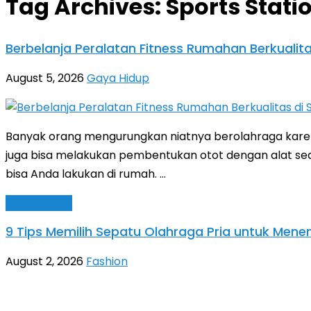
Tag Archives:
Sports Stati
Berbelanja Peralatan Fitness Rumahan Berkualita
August 5, 2026
Gaya Hidup
Banyak orang mengurungkan niatnya berolahraga karen
juga bisa melakukan pembentukan otot dengan alat se
bisa Anda lakukan di rumah. …
Read More »
9 Tips Memilih Sepatu Olahraga Pria untuk Men
August 2, 2026
Fashion