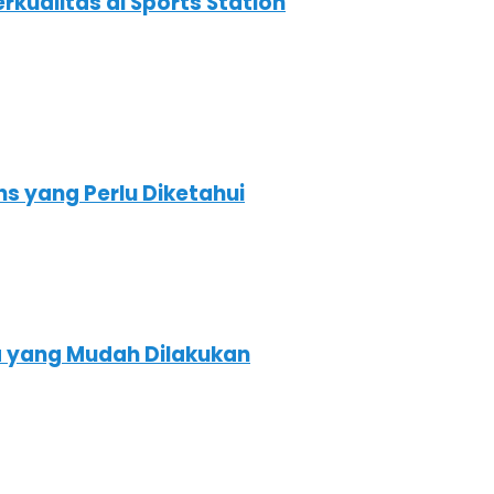
kualitas di Sports Station
s yang Perlu Diketahui
a yang Mudah Dilakukan