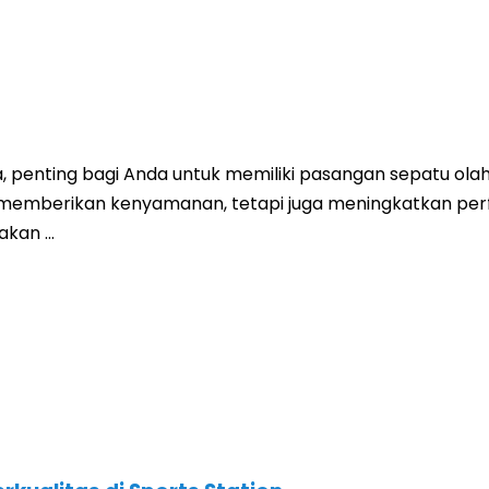
, penting bagi Anda untuk memiliki pasangan sepatu ola
nya memberikan kenyamanan, tetapi juga meningkatkan 
 akan …