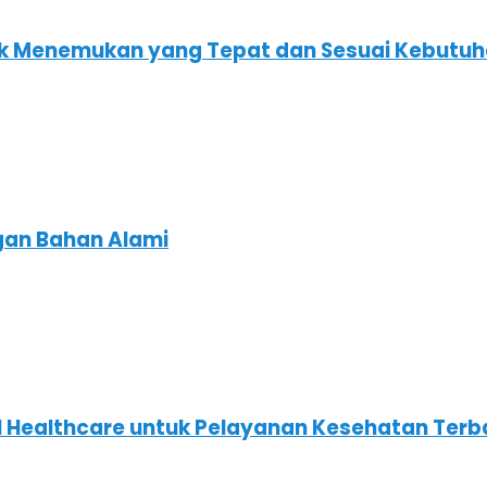
tuk Menemukan yang Tepat dan Sesuai Kebutu
ngan Bahan Alami
IHH Healthcare untuk Pelayanan Kesehatan Terb