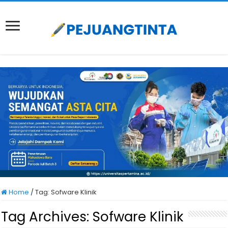
Home
/
Tag:
Sofware Klinik
Tag Archives:
Sofware Klinik