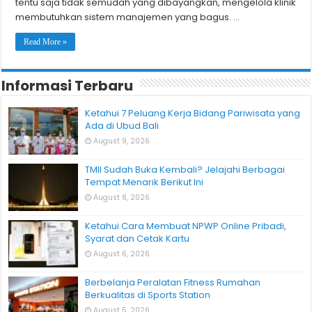
tentu saja tidak semudah yang dibayangkan, mengelola klinik
membutuhkan sistem manajemen yang bagus. …
Read More »
Informasi Terbaru
Ketahui 7 Peluang Kerja Bidang Pariwisata yang
Ada di Ubud Bali
August 9, 2026
TMII Sudah Buka Kembali? Jelajahi Berbagai
Tempat Menarik Berikut Ini
August 8, 2026
Ketahui Cara Membuat NPWP Online Pribadi,
Syarat dan Cetak Kartu
August 6, 2026
Berbelanja Peralatan Fitness Rumahan
Berkualitas di Sports Station
August 5, 2026