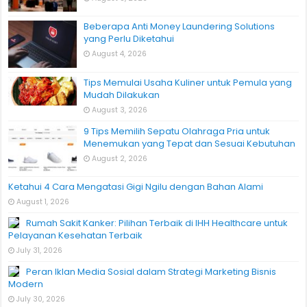
Beberapa Anti Money Laundering Solutions
yang Perlu Diketahui
August 4, 2026
Tips Memulai Usaha Kuliner untuk Pemula yang
Mudah Dilakukan
August 3, 2026
9 Tips Memilih Sepatu Olahraga Pria untuk
Menemukan yang Tepat dan Sesuai Kebutuhan
August 2, 2026
Ketahui 4 Cara Mengatasi Gigi Ngilu dengan Bahan Alami
August 1, 2026
Rumah Sakit Kanker: Pilihan Terbaik di IHH Healthcare untuk
Pelayanan Kesehatan Terbaik
July 31, 2026
Peran Iklan Media Sosial dalam Strategi Marketing Bisnis
Modern
July 30, 2026