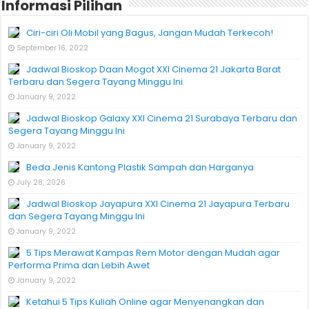
Informasi Pilihan
Ciri-ciri Oli Mobil yang Bagus, Jangan Mudah Terkecoh!
September 16, 2022
Jadwal Bioskop Daan Mogot XXI Cinema 21 Jakarta Barat
Terbaru dan Segera Tayang Minggu Ini
January 9, 2022
Jadwal Bioskop Galaxy XXI Cinema 21 Surabaya Terbaru dan
Segera Tayang Minggu Ini
January 9, 2022
Beda Jenis Kantong Plastik Sampah dan Harganya
July 28, 2026
Jadwal Bioskop Jayapura XXI Cinema 21 Jayapura Terbaru
dan Segera Tayang Minggu Ini
January 9, 2022
5 Tips Merawat Kampas Rem Motor dengan Mudah agar
Performa Prima dan Lebih Awet
January 9, 2022
Ketahui 5 Tips Kuliah Online agar Menyenangkan dan