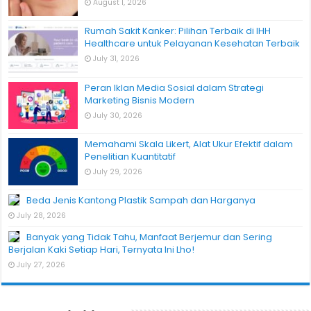
August 1, 2026
Rumah Sakit Kanker: Pilihan Terbaik di IHH
Healthcare untuk Pelayanan Kesehatan Terbaik
July 31, 2026
Peran Iklan Media Sosial dalam Strategi
Marketing Bisnis Modern
July 30, 2026
Memahami Skala Likert, Alat Ukur Efektif dalam
Penelitian Kuantitatif
July 29, 2026
Beda Jenis Kantong Plastik Sampah dan Harganya
July 28, 2026
Banyak yang Tidak Tahu, Manfaat Berjemur dan Sering
Berjalan Kaki Setiap Hari, Ternyata Ini Lho!
July 27, 2026