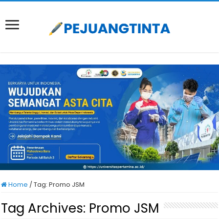
Home
/
Tag:
Promo JSM
Tag Archives:
Promo JSM