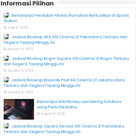
Informasi Pilihan
Berbelanja Peralatan Fitness Rumahan Berkualitas di Sports
Station
June 6, 2026
Jadwal Bioskop SKA XXI Cinema 21 Pekanbaru Terbaru dan
Segera Tayang Minggu Ini
January 9, 2022
Jadwal Bioskop Bogor Square XXi Cinema 21 Bogor Terbaru
dan Segera Tayang Minggu Ini
January 9, 2022
Jadwal Bioskop Baywalk Pluit XXI Cinema 21 Jakarta Utara
Terbaru dan Segera Tayang Minggu Ini
January 9, 2022
Beberapa Anti Money Laundering Solutions
yang Perlu Diketahui
August 4, 2026
Jadwal Bioskop Ciputra Seraya XXI Cinema 21 Pekanbaru
Terbaru dan Segera Tayang Minggu Ini