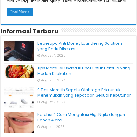
dibuka lagi untuk dikunjungi semua masyarakat. TMII dikenal …
Read More »
Informasi Terbaru
Beberapa Anti Money Laundering Solutions
yang Perlu Diketahui
August 4, 2026
Tips Memulai Usaha Kuliner untuk Pemula yang
Mudah Dilakukan
August 3, 2026
9 Tips Memilih Sepatu Olahraga Pria untuk
Menemukan yang Tepat dan Sesuai Kebutuhan
August 2, 2026
Ketahui 4 Cara Mengatasi Gigi Ngilu dengan
Bahan Alami
August 1, 2026