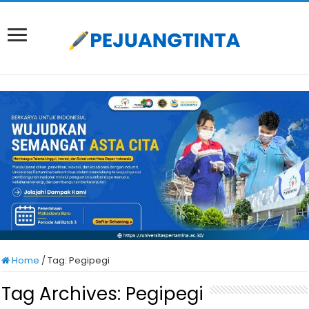
Home
/
Tag:
Pegipegi
Tag Archives:
Pegipegi