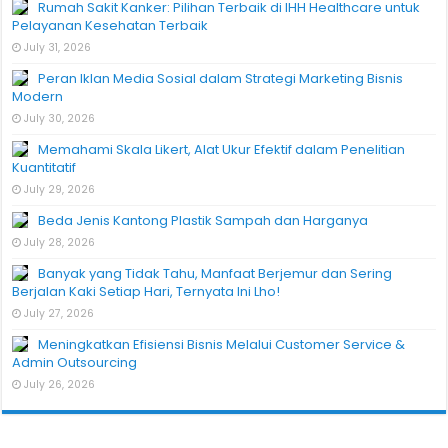
Rumah Sakit Kanker: Pilihan Terbaik di IHH Healthcare untuk
Pelayanan Kesehatan Terbaik
July 31, 2026
Peran Iklan Media Sosial dalam Strategi Marketing Bisnis
Modern
July 30, 2026
Memahami Skala Likert, Alat Ukur Efektif dalam Penelitian
Kuantitatif
July 29, 2026
Beda Jenis Kantong Plastik Sampah dan Harganya
July 28, 2026
Banyak yang Tidak Tahu, Manfaat Berjemur dan Sering
Berjalan Kaki Setiap Hari, Ternyata Ini Lho!
July 27, 2026
Meningkatkan Efisiensi Bisnis Melalui Customer Service &
Admin Outsourcing
July 26, 2026