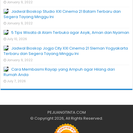
January 9, 2022
Jadwal Bioskop Studio XXI Cinema 21 Batam Terbaru dan
Segera Tayang Minggu Ini
January 9, 2022
5 Tips Wisata di Alam Terbuka agar Asyik, Aman dan Nyaman
July 10, 2026
Jadwal Bioskop Jogja City XXI Cinema 21 Sleman Yogyakarta
Terbaru dan Segera Tayang Minggu Ini
January 9, 2022
Cara Membasmi Rayap yang Ampuh agar Hilang dari
Rumah Anda
July 7, 2026
PEJUANGTINTA.COM
© Copyright 2026, All Rights Reserved.