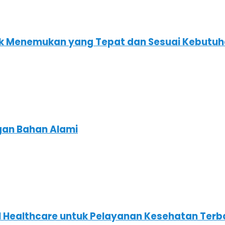
tuk Menemukan yang Tepat dan Sesuai Kebutu
ngan Bahan Alami
IHH Healthcare untuk Pelayanan Kesehatan Terb