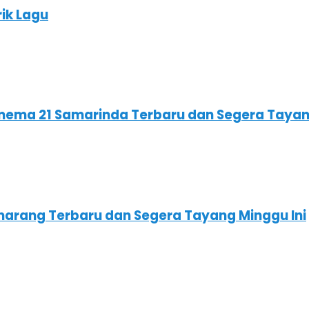
ik Lagu
nema 21 Samarinda Terbaru dan Segera Tayan
marang Terbaru dan Segera Tayang Minggu Ini