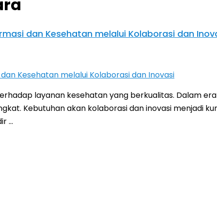
ara
rmasi dan Kesehatan melalui Kolaborasi dan Inov
terhadap layanan kesehatan yang berkualitas. Dalam e
gkat. Kebutuhan akan kolaborasi dan inovasi menjadi ku
ir …