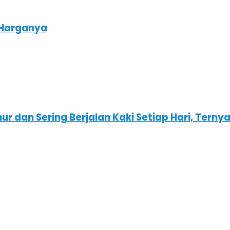
 Harganya
 dan Sering Berjalan Kaki Setiap Hari, Ternyat