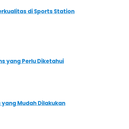
kualitas di Sports Station
s yang Perlu Diketahui
a yang Mudah Dilakukan