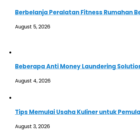
Berbelanja Peralatan Fitness Rumahan Ber
August 5, 2026
Beberapa Anti Money Laundering Solution
August 4, 2026
Tips Memulai Usaha Kuliner untuk Pemul
August 3, 2026