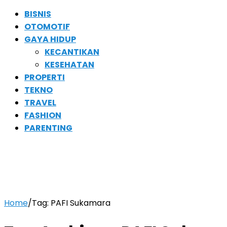
BISNIS
OTOMOTIF
GAYA HIDUP
KECANTIKAN
KESEHATAN
PROPERTI
TEKNO
TRAVEL
FASHION
PARENTING
Home
/
Tag:
PAFI Sukamara