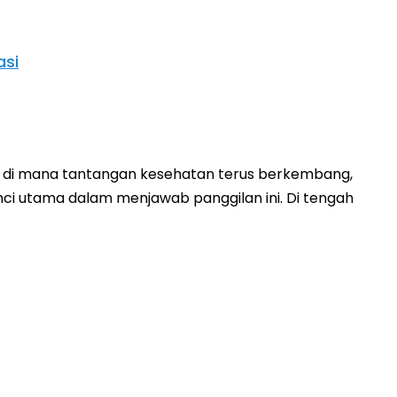
asi
ra di mana tantangan kesehatan terus berkembang,
nci utama dalam menjawab panggilan ini. Di tengah